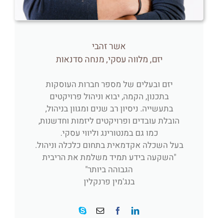
אשר זהבי
יזם, מלווה עסקי, מנחה סדנאות
יזם ובעלים של מספר חברות העוסקות
בתכנון, הקמה, יבוא וניהול פרויקטים
בתעשייה. ניסיון רב שנים ומגוון בניהול,
הובלת עובדים ופרויקטים ליזמות וחדשנות,
כמו גם במנטורינג וליווי עסקי.
בעל השכלה אקדמאית בתחום כלכלה וניהול.
"השקעה בידע תמיד משלמת את הריבית
הגבוהה ביותר"
בנג'מין פרנקלין