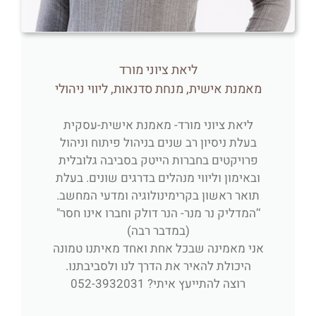
ליאת ציוני מורד
מאמנת אישית, מנחת סדנאות, ליווי ניהולי
ליאת ציוני מורד- מאמנת אישית-עסקית
בעלת ניסיון רב שנים בניהול פיתוח וניהול
פרויקטים בחברות הייטק בסביבה גלובלית
ובאימון וליווי מנהלים בדרגים שונים. בעלת
תואר ראשון בקרימינולוגיה ומדעי המחשב.
‘’המדליק נר מנר- הנר דולק וחברו אינו חסר"
(במדבר רבה)
אני מאמינה שבכל אחת ואחד מאיתנו טמונה
היכולת להאיר את הדרך לנו ולסביבתנו.
רוצה להתייעץ איתי? 052-3932031