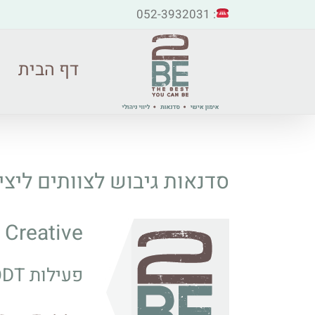
: 052-3932031
דף הבית
סדנאות גיבוש לצוותים ליצי
 Creative
פעילות ODT מגבשת לצוותים בארגון.