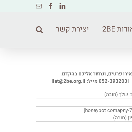
Email
Facebook
Linkedin
דות 2BE
יצירת קשר
רו פרטים, ונחזור אליכם בהקדם:
liat@2b
שלך (חובה)
ן (חובה)