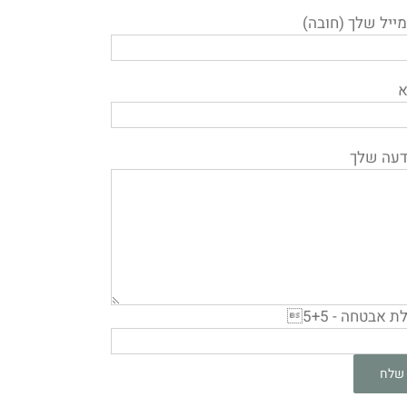
ייל שלך (חובה)
א
דעה שלך
 אבטחה - 5+5