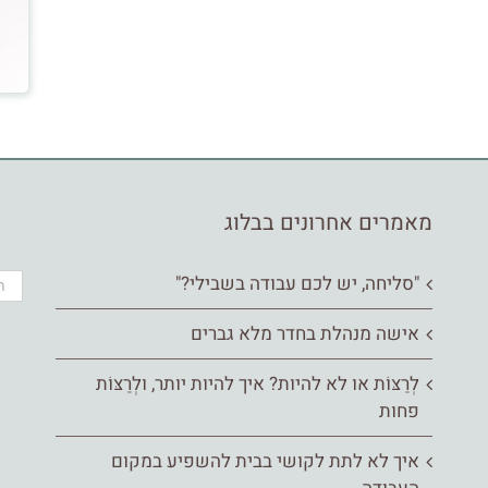
מאמרים אחרונים בבלוג
"סליחה, יש לכם עבודה בשבילי?"
אישה מנהלת בחדר מלא גברים
לְרַצּוֹת או לא להיות? איך להיות יותר, ולְרַצּוֹת
פחות
איך לא לתת לקושי בבית להשפיע במקום