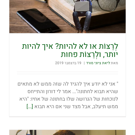
לְרַצּוֹת או לא להיות? איך להיות
יותר, ולְרַצּוֹת פחות
מאת
ליאת ציוני מורד
|
19 בדצמבר 2019
" אני לא יודע איך להגיד לה שזה ממש לא מתאים
שהיא תבוא לחתונה"... אמר לי דורון והתייחס
לנוכחות של הגרושה שלו בחתונה של אחיו: "היא
ממש תיעלב, אבל מצד שני אם היא תבוא
[...]