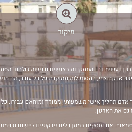
מיקוד
גון נעשית דרך התמקדות באנשים ובגישה שלהם. הסתכ
שי או קבוצתי, ההסתכלות ממוקדת על כל עובד, מה מניע 
אדם תהליך אישי משמעותי, ממוקד ומותאם עבורו. כל 
גם את הארגון.
אות. אנו עוסקים במתן כלים פרקטיים ליישום ושימוש י