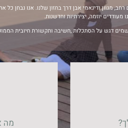
חב, מגוון ודינאמי אבן דרך בחזון שלנו. אנו נבחן כל א
נו מעודדים יוזמה, יצירתיות וחדשנות.
שמים דגש על הסתכלות ,חשיבה ותקשורת חיובית הממוקד
ך?
מה א