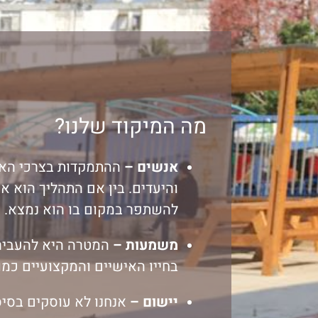
מה המיקוד שלנו?
אנשים –
ההתמקדות בצרכי האר
והיעדים. בין אם התהליך הוא אי
להשתפר במקום בו הוא נמצא.
משמעות –
המטרה היא להעביר 
בחייו האישיים והמקצועיים כמו 
יישום –
אנחנו לא עוסקים בסיסמ