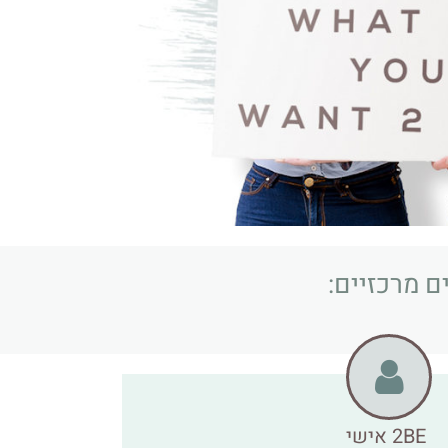
2BE אישי