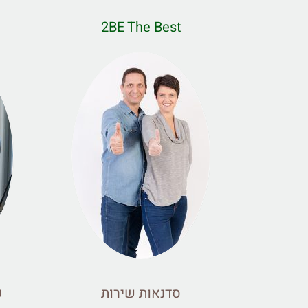
2BE The Best
סדנאות שירות
ק