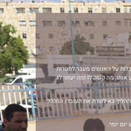
לות על האנשים מעבר למטרות
אותו, מה קשה לו ומה יעזור לו
תהליך בא לשרת את העובד/ המנהל
ום יומי.