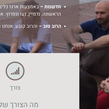
חדשנות –
באמצעות ארגז כלים ר
הראשונה. נדמיין, נעז ונפרוץ. א
הרוב טוב –
והרוב קובע. אנחנו 
צורך
מה הצורך של