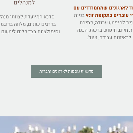
למנהלים
ד לארגונים שמתמודדים עם
י עובדים בתקופה זו:♥
בניית
סדנא המיועדת לצוותי מנהל
ית לחיפוש עבודה, כתיבת
בדרגים שונים, מלווה בדוגמ
ת חיים, חיפוש ברשת, הכנה
וסימולציות בצד כלים ליישום מ
לראיונות עבודה, ועוד'.
סדנאות נוספות לארגונים וחברות