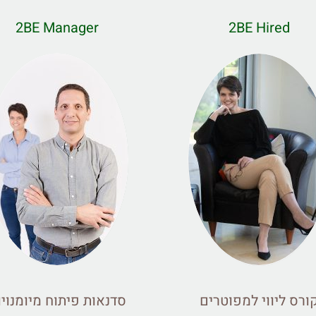
2BE Manager
2BE Hired
ורס ליווי למפוטרים
סדנאות פיתוח מיומנויו