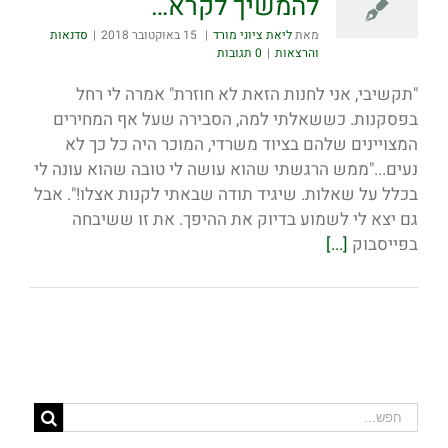
להמשיך לקרא…
מאת
ליאת ציוני מורד
|
15 באוקטובר 2018
|
סדנאות
והרצאות
|
0 תגובות
"תקשיבי, אני לחנות הזאת לא חוזרת" אמרה לי רחל
בפסקנות. כששאלתי למה, הסבירה שעל אף המחירים
המצויינים שלהם בציוד משרדי, המוכר היה כל כך לא
נעים..."ממש הרגשתי שהוא עושה לי טובה שהוא עונה לי
בכלל על שאלות. שיגיד תודה שבאתי לקנות אצלו!". אבל
גם יצא לי לשמוע בדיוק את ההיפך. את זו ששיבחה
בפייסבוק
[...]