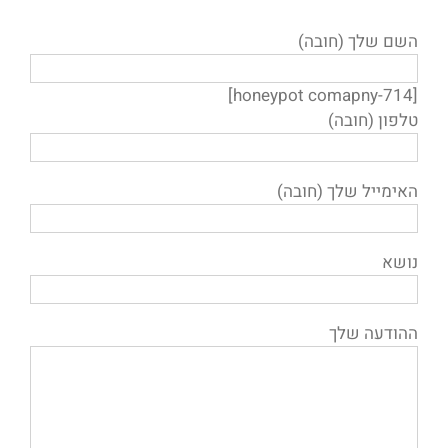
השם שלך (חובה)
[honeypot comapny-714]
טלפון (חובה)
האימייל שלך (חובה)
נושא
ההודעה שלך